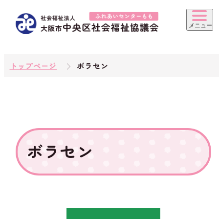
トップページ
ボラセン
ボラセン