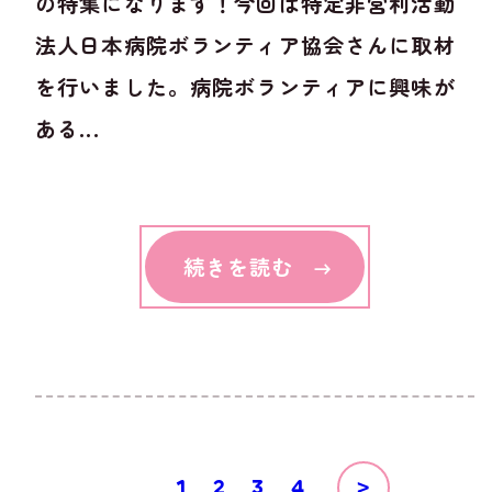
の特集になります！今回は特定非営利活動
法人日本病院ボランティア協会さんに取材
を行いました。病院ボランティアに興味が
ある...
続きを読む
1
2
3
4
>