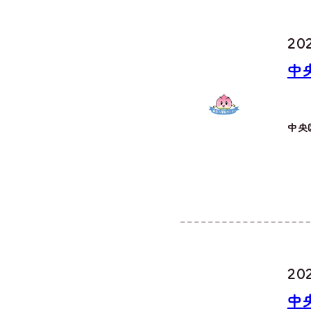
202
中
中央
20
中