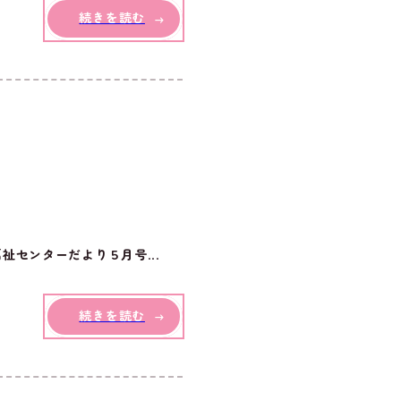
続きを読む
センターだより５月号...
続きを読む