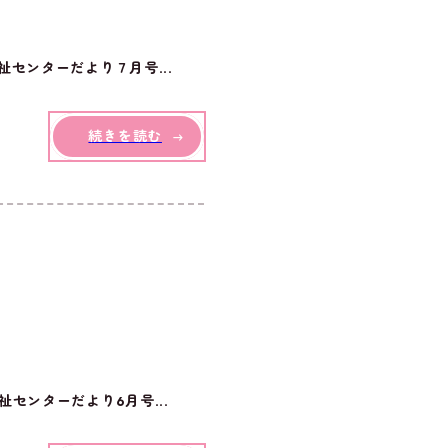
センターだより７月号...
続きを読む
センターだより6月号...