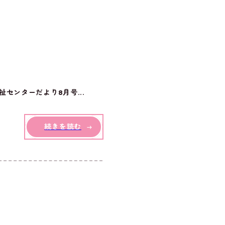
センターだより8月号...
続きを読む