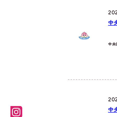
20
中
中央
20
中