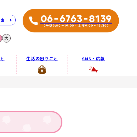
06-6763-8139
検索
（平日9:00～19:00・土曜9:00～17:30）
大
と
生活の困りごと
SNS・広報