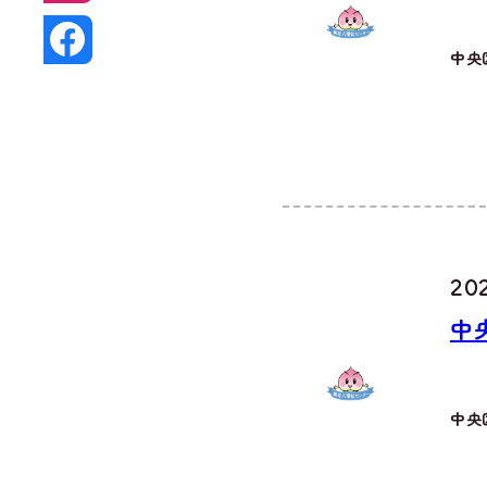
中央
202
中
中央