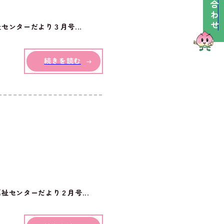
ンターだより３月号...
続きを読む
センターだより２月号...