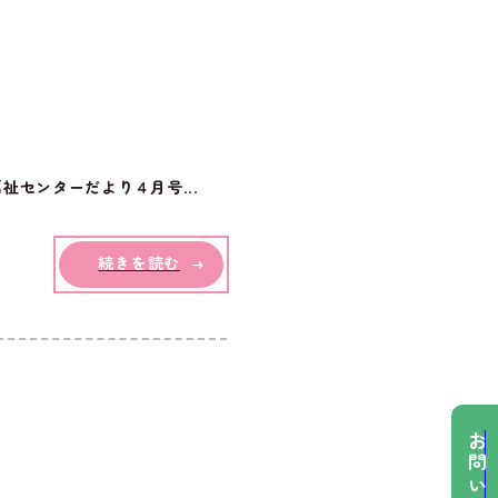
センターだより４月号...
続きを読む
お問い合わせ