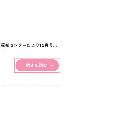
祉センターだより12月号...
続きを読む