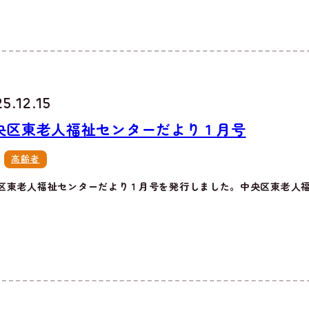
5.12.15
央区東老人福祉センターだより１月号
高齢者
区東老人福祉センターだより１月号を発行しました。中央区東老人福祉