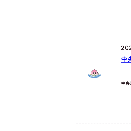
20
中
中央