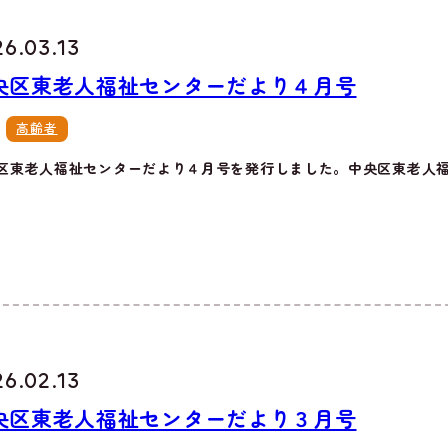
26.03.13
央区東老人福祉センターだより４月号
高齢者
区東老人福祉センターだより４月号を発行しました。中央区東老人福祉
26.02.13
央区東老人福祉センターだより３月号