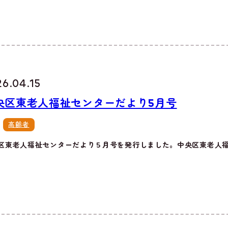
26.04.15
央区東老人福祉センターだより5月号
高齢者
区東老人福祉センターだより５月号を発行しました。中央区東老人福祉