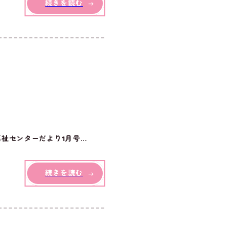
続きを読む
センターだより1月号...
続きを読む