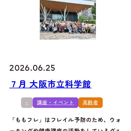
2026.06.25
７月 大阪市立科学館
-
講座・イベント
高齢者
「ももフレ」はフレイル予防のため、ウォ