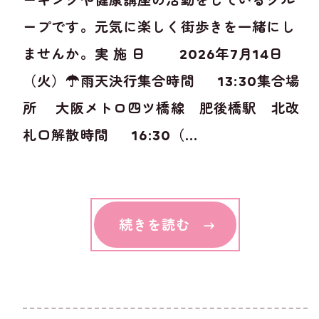
ーキングや健康講座の活動をしているグル
ープです。元気に楽しく街歩きを一緒にし
ませんか。実 施 日 2026年7月14日
（火）☂雨天決行集合時間 13:30集合場
所 大阪メトロ四ツ橋線 肥後橋駅 北改
札口解散時間 16:30（...
続きを読む