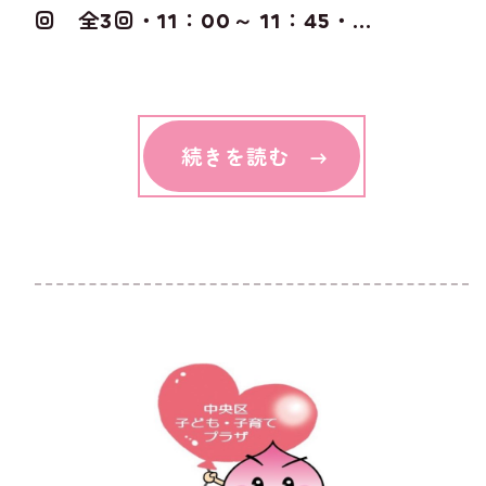
回 全3回・11：00～ 11：45・...
続きを読む