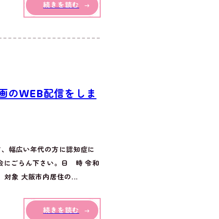
続きを読む
画のWEB配信をしま
方、幅広い年代の方に認知症に
会にごらん下さい。日 時 令和
）対象 大阪市内居住の...
続きを読む