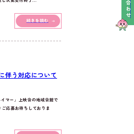
し次第受付終了...
続きを読む
に伴う対応について
ハイマー」上映会の地域会館で
きご応募お待ちしておりま