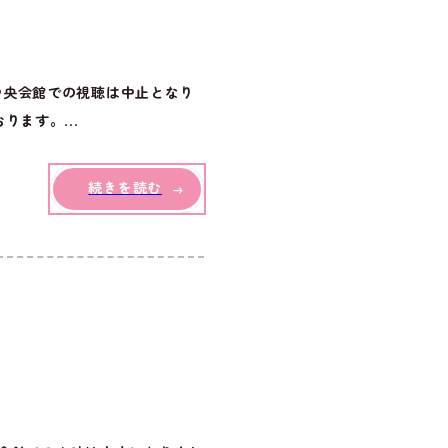
中央会館での視聴は中止となり
ます。...
続きを読む