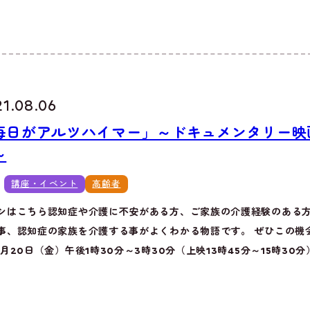
21.08.06
毎日がアルツハイマー」～ドキュメンタリー映
～
講座・イベント
高齢者
シはこちら認知症や介護に不安がある方、ご家族の介護経験のある
事、認知症の家族を介護する事がよくわかる物語です。 ぜひこの機
8月20日（金）午後1時30分～3時30分（上映13時45分～15時30分