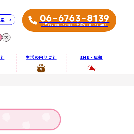
06-6763-8139
検索
（平日9:00～19:00・土曜9:00～17:30）
大
と
生活の困りごと
SNS・広報