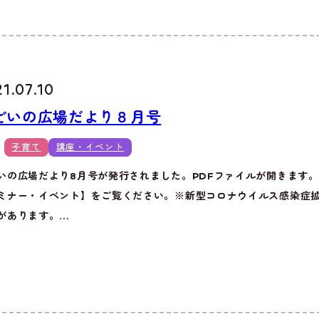
1.07.10
どいの広場だより８月号
子育て
講座・イベント
いの広場だより8月号が発行されました。PDFファイルが開きます
ミナー・イベント】をご覧ください。※新型コロナウイルス感染症
があります。...