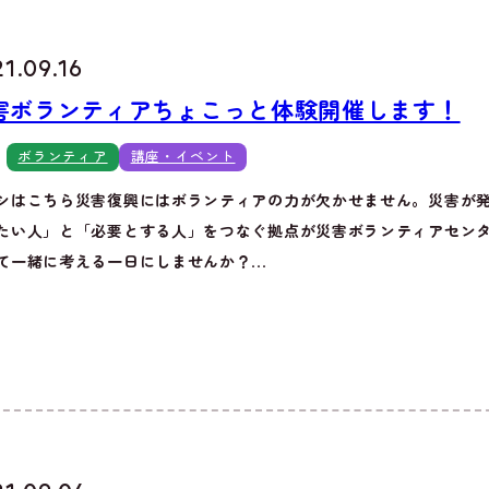
1.09.16
害ボランティアちょこっと体験開催します！
ボランティア
講座・イベント
シはこちら災害復興にはボランティアの力が欠かせません。災害が
たい人」と「必要とする人」をつなぐ拠点が災害ボランティアセン
て一緒に考える一日にしませんか？...