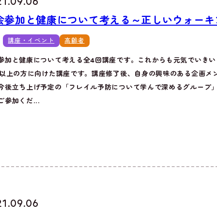
21.09.06
会参加と健康について考える～正しいウォーキ
講座・イベント
高齢者
参加と健康について考える全4回講座です。これからも元気でいきい
歳以上の方に向けた講座です。講座修了後、自身の興味のある企画メ
今後立ち上げ予定の「フレイル予防について学んで深めるグループ
ご参加くだ...
21.09.06