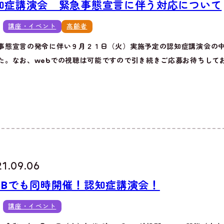
知症講演会 緊急事態宣言に伴う対応について
講座・イベント
高齢者
事態宣言の発令に伴い９月２１日（火）実施予定の認知症講演会の
た。なお、webでの視聴は可能ですので引き続きご応募お待ちしており
21.09.06
EBでも同時開催！認知症講演会！
講座・イベント