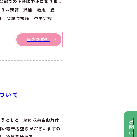
央会館での上映は中止になりまし
こう～講師：瀬浦 敏志 氏
．会場で視聴 中央会館...
続きを読む
ついて
『子どもと一緒に収納＆お片付
お問い合わせ
伴い若干名空きがございますの