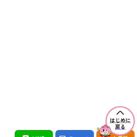
はじめに
戻る