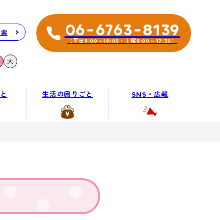
06-6763-8139
検索
（平日9:00～19:00・土曜9:00～17:30）
大
と
生活の困りごと
SNS・広報