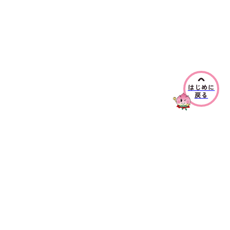
はじめに
戻る