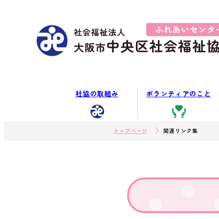
社協の取組み
ボランティアのこと
トップページ
関連リンク集