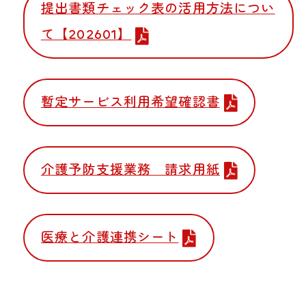
提出書類チェック表の活用方法につい
て【202601】
暫定サービス利用希望確認書
介護予防支援業務 請求用紙
医療と介護連携シート