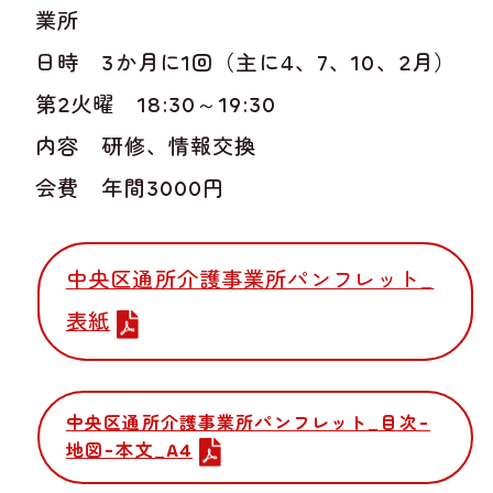
業所
日時 3か月に1回（主に4、7、10、2月）
第2火曜 18:30～19:30
内容 研修、情報交換
会費 年間3000円
中央区通所介護事業所パンフレット_
表紙
中央区通所介護事業所パンフレット_目次-
地図-本文_A4