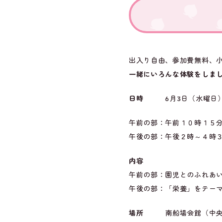
出入り自由、参加費無料、
一緒にいろんな体験をしま
日時
6月3日（水曜日
午前の部：午前１０時１５分
午後の部：午後２時～４時
内容
午前の部：園児とのふれあ
午後の部：「栄養」をテー
場所
南船場会館（中央区