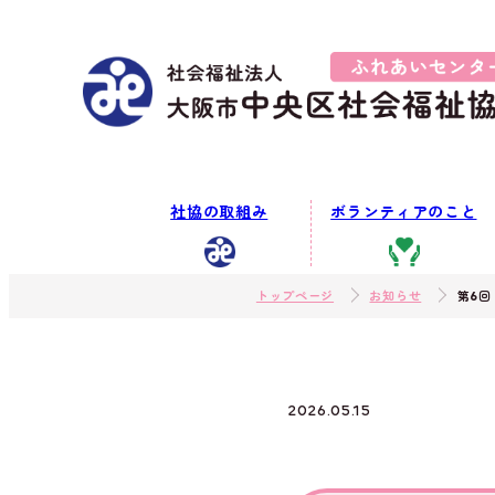
社協の取組み
ボランティアのこと
トップページ
お知らせ
第6回
2026.05.15