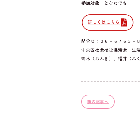
参加対象
どなたでも
詳しくはこちら
問合せ：０６－６７６３－
中央区社会福祉協議会 生
御木（おんき）、福井（ふ
前の記事へ