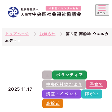
トップページ
お知らせ
第５回 南船場 ウェルカ
ムディ！
-
ボランティア
中央区社協だより
子育て
2025.11.17
講座・イベント
障がい
高齢者