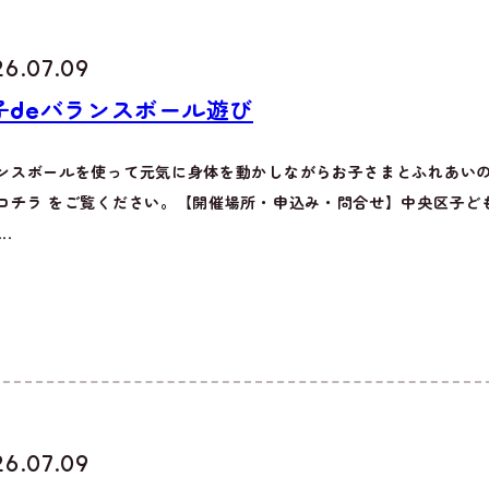
26.07.09
子deバランスボール遊び
ンスボールを使って元気に身体を動かしながらお子さまとふれあい
コチラ をご覧ください。【開催場所・申込み・問合せ】中央区子ども・
..
26.07.09