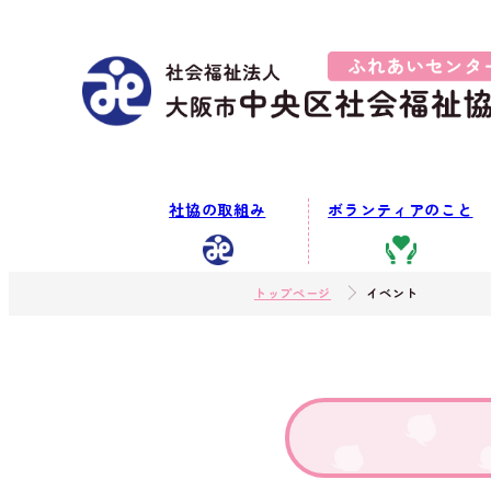
社協の取組み
ボランティアのこと
トップページ
イベント