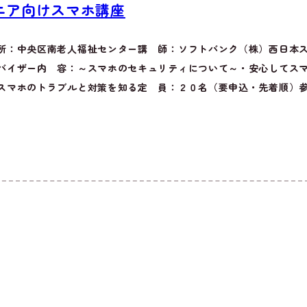
ニア向けスマホ講座
所：中央区南老人福祉センター講 師：ソフトバンク（株）西日本
バイザー内 容：～スマホのセキュリティについて～・安心してス
スマホのトラブルと対策を知る定 員：２０名（要申込・先着順）参加