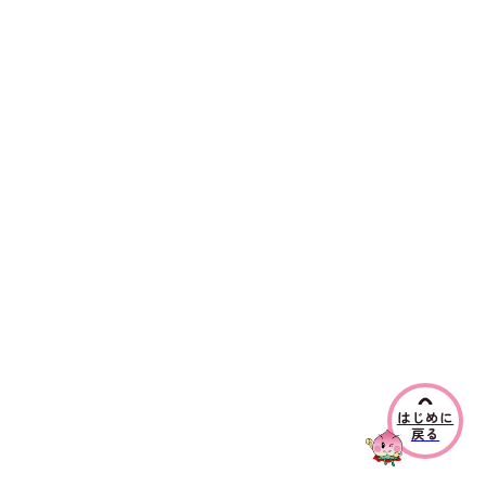
はじめに
戻る