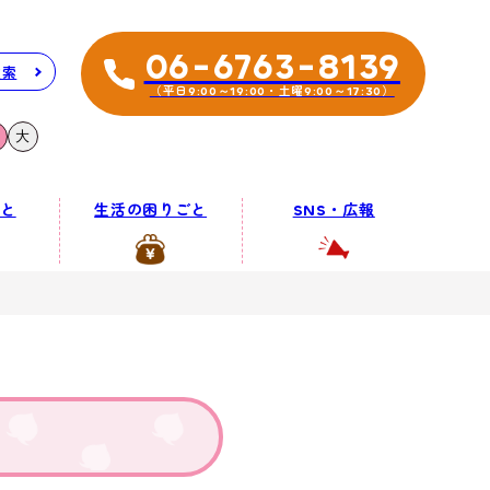
06-6763-8139
検索
（平日9:00～19:00・土曜9:00～17:30）
大
と
生活の困りごと
SNS・広報