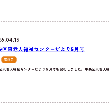
26.04.15
央区東老人福祉センターだより5月号
高齢者
区東老人福祉センターだより５月号を発行しました。中央区東老人福祉