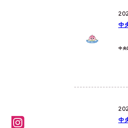
20
中
中央
20
中