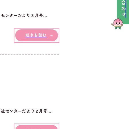
ンターだより３月号...
続きを読む
センターだより２月号...