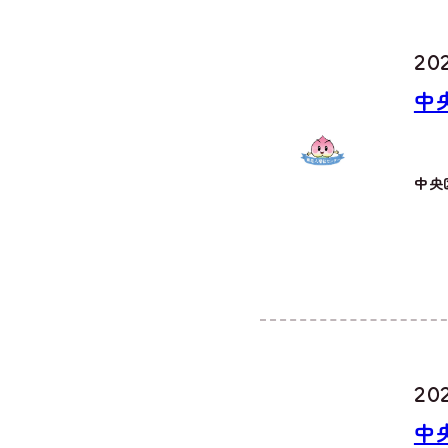
202
中
中央
20
中