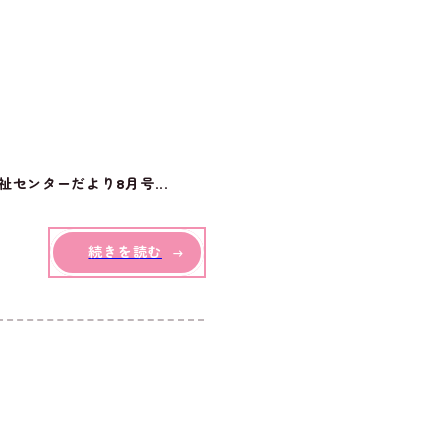
センターだより8月号...
続きを読む