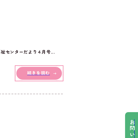
センターだより４月号...
続きを読む
お問い合わせ