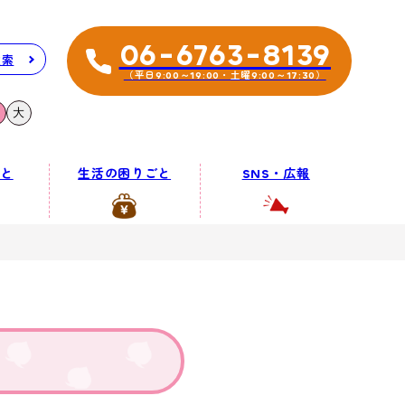
06-6763-8139
検索
（平日9:00～19:00・土曜9:00～17:30）
大
と
生活の困りごと
SNS・広報