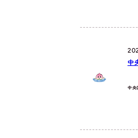
20
中
中央