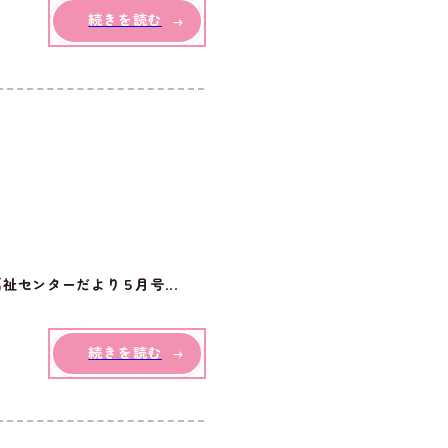
続きを読む
センターだより５月号...
続きを読む