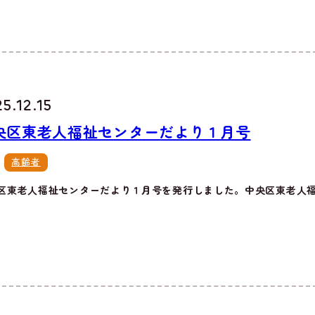
5.12.15
央区東老人福祉センターだより１月号
高齢者
区東老人福祉センターだより１月号を発行しました。中央区東老人福祉