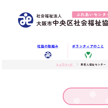
社協の取組み
ボランティアのこと
トップページ
東老人福祉センター