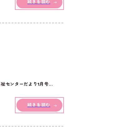
続きを読む
センターだより1月号...
続きを読む