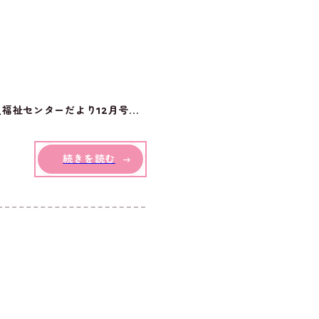
祉センターだより12月号...
続きを読む