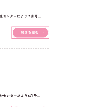
センターだより７月号...
続きを読む
センターだより6月号...