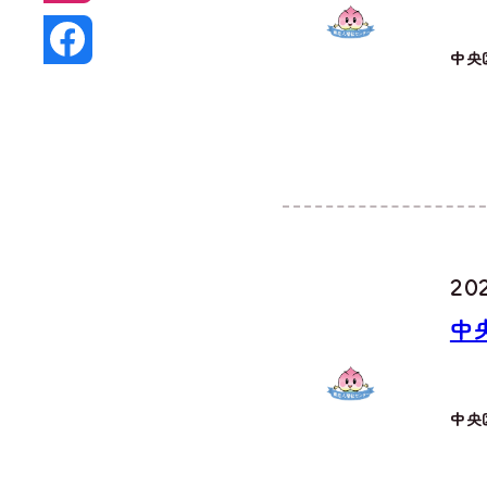
中央
202
中
中央