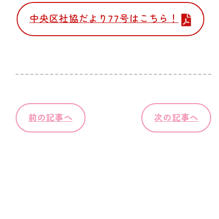
中央区社協だより77号はこちら！
前の記事へ
次の記事へ