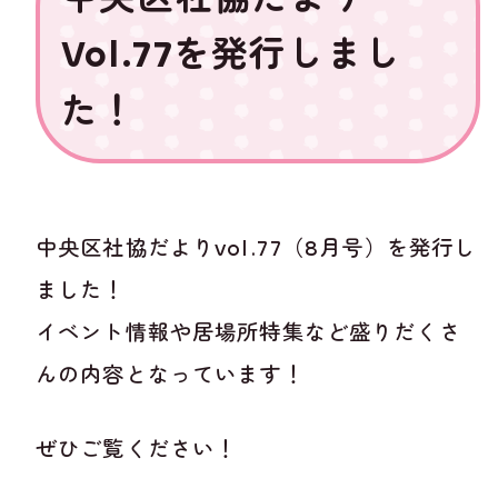
Vol.77を発行しまし
た！
中央区社協だよりvol.77（8月号）を発行し
ました！
イベント情報や居場所特集など盛りだくさ
んの内容となっています！
ぜひご覧ください！