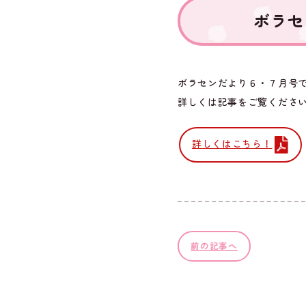
ボラセ
ボラセンだより６・７月号
詳しくは記事をご覧くださ
詳しくはこちら！
前の記事へ