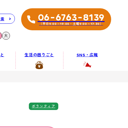
06-6763-8139
検索
（平日9:00～19:00・土曜9:00～17:30）
大
と
生活の困りごと
SNS・広報
ボランティア