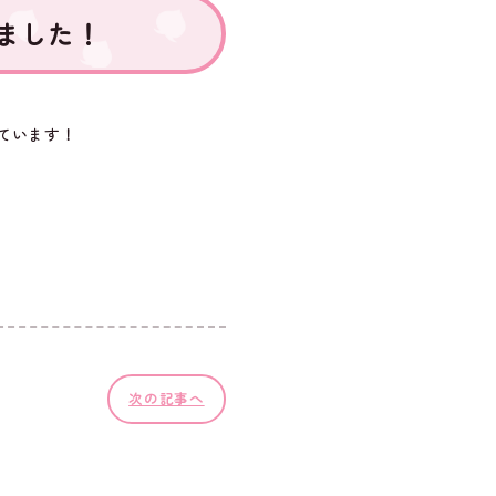
ました！
ています！
次の記事へ