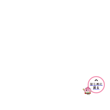
はじめに
戻る