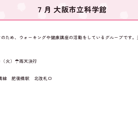
７月 大阪市立科学館
防のため、ウォーキングや健康講座の活動をしているグループです。
4日（火）☂雨天決行
橋線 肥後橋駅 北改札口