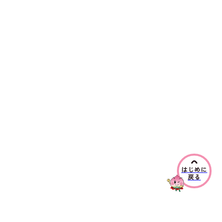
はじめに
戻る