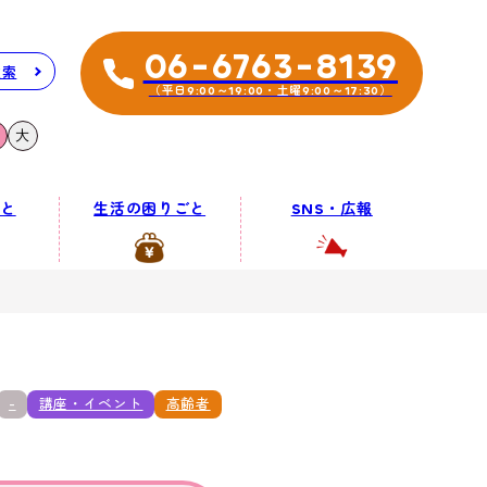
06-6763-8139
検索
（平日9:00～19:00・土曜9:00～17:30）
大
と
生活の困りごと
SNS・広報
-
講座・イベント
高齢者