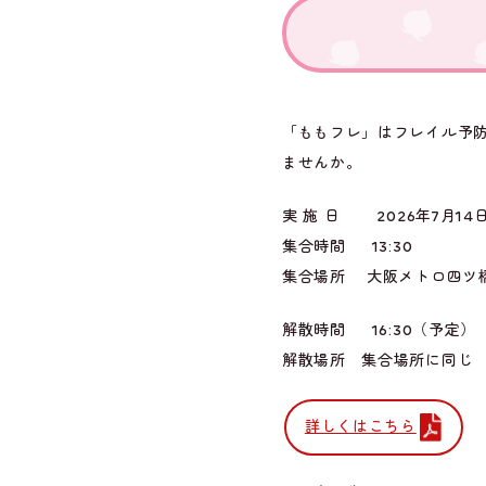
「ももフレ」はフレイル予
ませんか。
実 施 日 2026年7月1
集合時間 13:30
集合場所 大阪メトロ四ツ
解散時間 16:30（予定）
解散場所 集合場所に同じ
詳しくはこちら