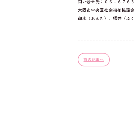
問い合せ先：０６－６７６
大阪市中央区社会福祉協議
御木（おんき）、福井（ふ
前の記事へ