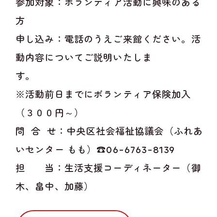
参加対象：ボランティア活動に興味のある
方
申し込み：電話のうえご来館ください。活
動内容についてご説明いたしま
※活動前日までにボランティア保険加入
（３００円～）
問 合 せ：中央区社会福祉協議会（ふれあ
いセンター もも）☎06-6763-8139
担 当：生活支援コーディネーター（御
木、畠中、加藤）