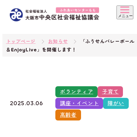
トップページ
お知らせ
「ふうせんバレーボール
＆EnjoyLive」を開催します！
ボランティア
子育て
2025.03.06
講座・イベント
障がい
高齢者