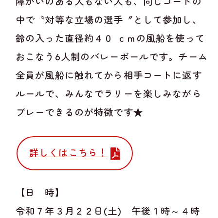
障がいのある人もない人も、同じコートの
中で〝対等な立場の選手〞として参加し、
鈴の入った直径約４０ ｃｍの風船を使って
おこなう6人制のバレーボールです。チーム
全員が風船に触れてから相手コートに返す
ルールで、みんなでラリーを楽しみながら
プレーできるのが特徴です★
詳しくはこちら！
【日 時】
令和７年３月２２日(土) 午後１時～４時