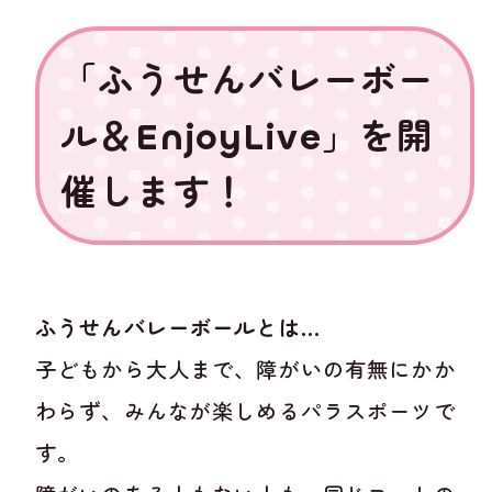
「ふうせんバレーボー
ル＆EnjoyLive」を開
催します！
ふうせんバレーボールとは…
子どもから大人まで、障がいの有無にかか
わらず、みんなが楽しめるパラスポーツで
す。