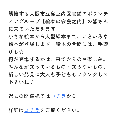
隣接する大阪市立島之内図書館のボランテ
ィアグループ【絵本の会島之内】の皆さん
に来ていただきます。
小さな絵本から大型絵本まで、いろいろな
絵本が登場します。絵本の合間には、手遊
びも☆
何が登場するかは、来てからのお楽しみ。
みんなが知っているもの・知らないもの、
新しい発見に大人も子どももワクワクして
下さいね♪
過去の開催様子は
コチラ
から
詳細は
コチラ
をご覧ください。