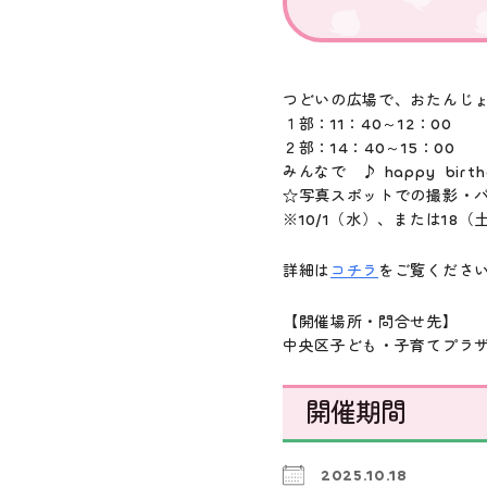
つどいの広場で、おたんじ
１部：11：40～12：00
２部：14：40～15：00
みんなで ♪ happy bir
☆写真スポットでの撮影・
※10/1（水）、または18
詳細は
コチラ
をご覧くださ
【開催場所・問合せ先】
中央区子ども・子育てプラザ 06
開催期間
2025.10.18