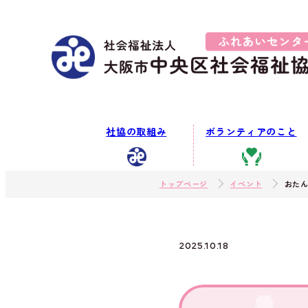
社協の取組み
ボランティアのこと
トップページ
イベント
おたん
2025.10.18