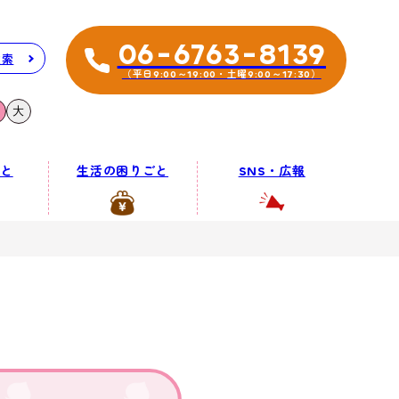
06-6763-8139
検索
（平日9:00～19:00・土曜9:00～17:30）
大
と
生活の困りごと
SNS・広報