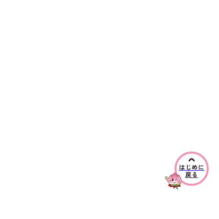
はじめに
戻る