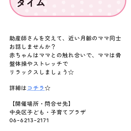
タイム
助産師さんを交えて、近い月齢のママ同士
お話しませんか？
赤ちゃんはママとの触れ合いで、ママは骨
盤体操やストレッチで
リラックスしましょう☆
詳細は
コチラ
☆
【開催場所・問合せ先】
中央区子ども・子育てプラザ
06-6213-2171