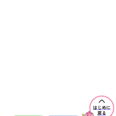
はじめに
戻る