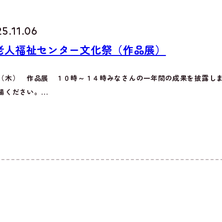
5.11.06
老人福祉センター文化祭（作品展）
（木） 作品展 １０時～１４時みなさんの一年間の成果を披露し
場ください。...