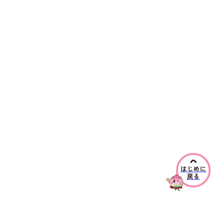
はじめに
戻る