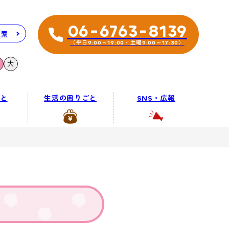
06-6763-8139
検索
（平日9:00～19:00・土曜9:00～17:30）
大
と
生活の困りごと
SNS・広報