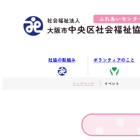
社協の取組み
ボランティアのこと
トップページ
イベント