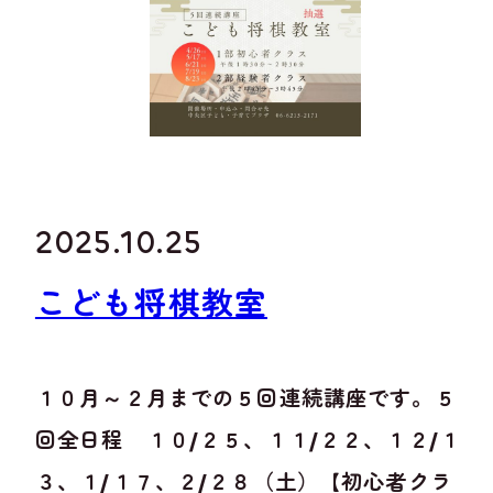
2025.10.25
こども将棋教室
１０月～２月までの５回連続講座です。５
回全日程 １０/２５、１１/２２、１２/１
３、１/１７、２/２８（土）【初心者クラ