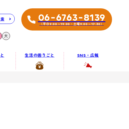
06-6763-8139
検索
（平日9:00～19:00・土曜9:00～17:30）
大
と
生活の困りごと
SNS・広報