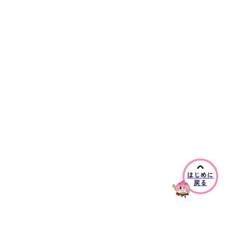
はじめに
戻る