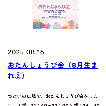
2025.08.16
おたんじょうび会（8月生ま
れ②）
つどいの広場で、おたんじょうび会をしま
す。１部：11：40～12：00２部：14：40