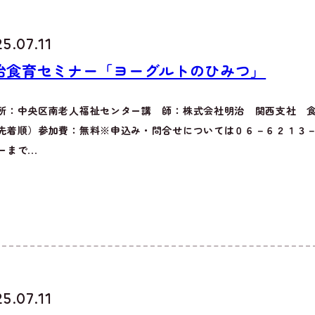
5.07.11
治食育セミナー「ヨーグルトのひみつ」
所：中央区南老人福祉センター講 師：株式会社明治 関西支社 
先着順）参加費：無料※申込み・問合せについては０６－６２１３
まで...
5.07.11