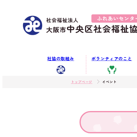
社協の取組み
ボランティアのこと
トップページ
イベント