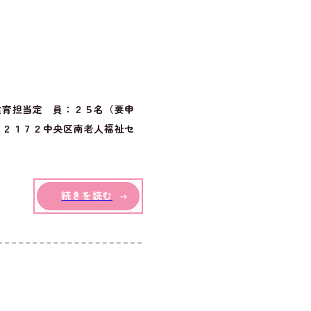
食育担当定 員：２５名（要申
－２１７２中央区南老人福祉セ
続きを読む