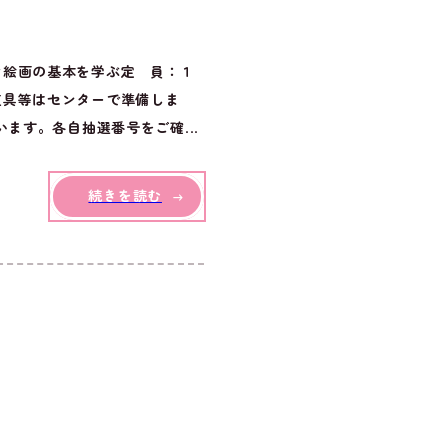
な絵画の基本を学ぶ定 員：１
道具等はセンターで準備しま
ます。各自抽選番号をご確...
続きを読む