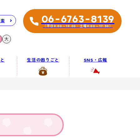
06-6763-8139
検索
（平日9:00～19:00・土曜9:00～17:30）
大
と
生活の困りごと
SNS・広報