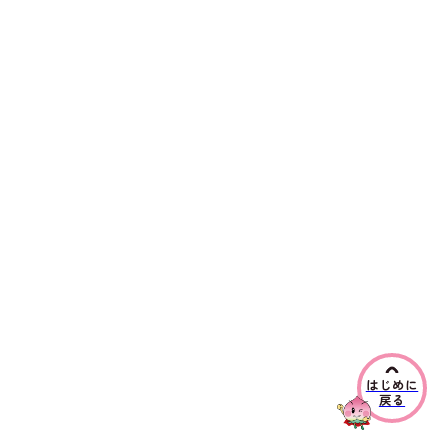
はじめに
戻る