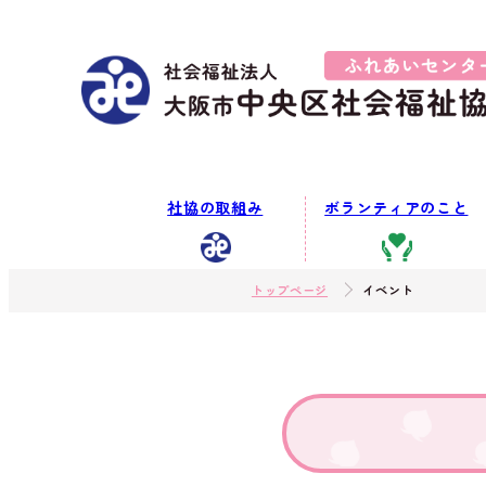
社協の取組み
ボランティアのこと
トップページ
イベント