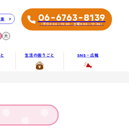
06-6763-8139
検索
（平日9:00～19:00・土曜9:00～17:30）
大
と
生活の困りごと
SNS・広報