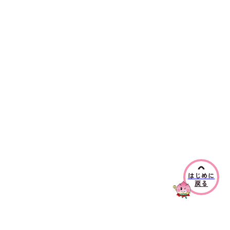
はじめに
戻る