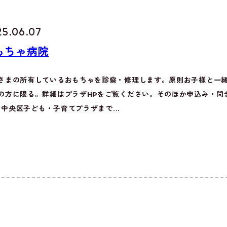
25.06.07
もちゃ病院
さまの所有しているおもちゃを診察・修理します。原則お子様と一
の方に限る。詳細はプラザHPをご覧ください。そのほか申込み・問合せ
71 中央区子ども・子育てプラザまで...