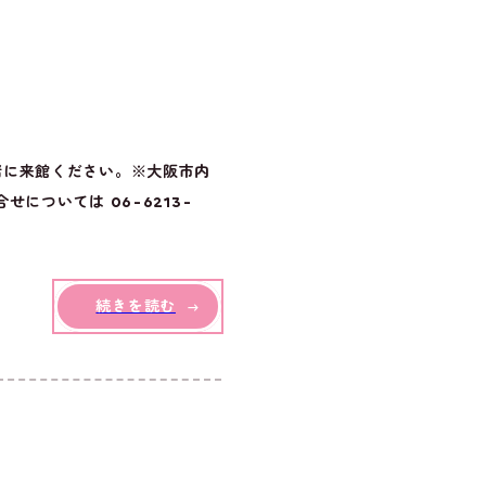
緒に来館ください。※大阪市内
については 06-6213-
続きを読む