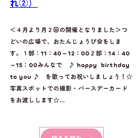
れ②）
＜４月より月２回の開催となりました＞つ
どいの広場で、おたんじょうび会をしま
す。１部：11：40～12：00２部：14：40
～15：00みんなで ♪ happy birthday
to you ♪ を歌ってお祝いしましょう！☆
写真スポットでの撮影・バースデーカード
をお渡しします☆...