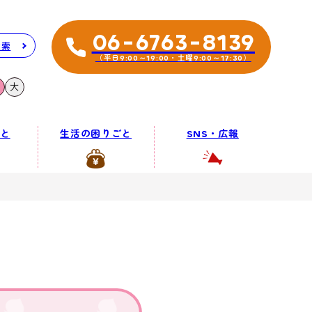
06-6763-8139
検索
（平日9:00～19:00・土曜9:00～17:30）
大
と
生活の困りごと
SNS・広報