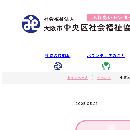
社協の取組み
ボランティアのこと
トップページ
イベント
骨盤
2025.05.21