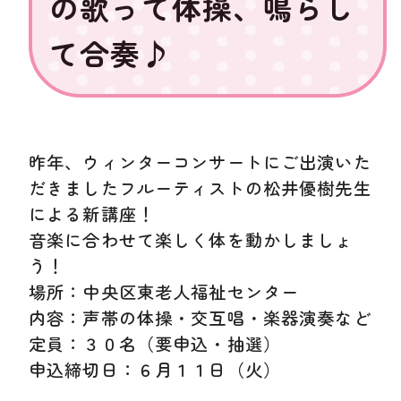
の歌って体操、鳴らし
て合奏♪
昨年、ウィンターコンサートにご出演いた
だきましたフルーティストの松井優樹先生
による新講座！
音楽に合わせて楽しく体を動かしましょ
う！
場所：中央区東老人福祉センター
内容：声帯の体操・交互唱・楽器演奏など
定員：３０名（要申込・抽選）
申込締切日：６月１１日（火）