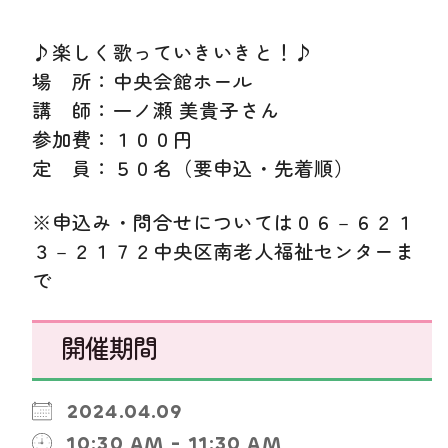
♪楽しく歌っていきいきと！♪
場 所：中央会館ホール
講 師：一ノ瀬 美貴子さん
参加費：１００円
定 員：５０名（要申込・先着順）
※申込み・問合せについては０６－６２１
３－２１７２中央区南老人福祉センターま
で
開催期間
2024.04.09
10:30 AM - 11:30 AM