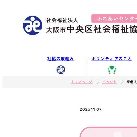
社協の取組み
ボランティアのこと
トップページ
イベント
東老
2025.11.07