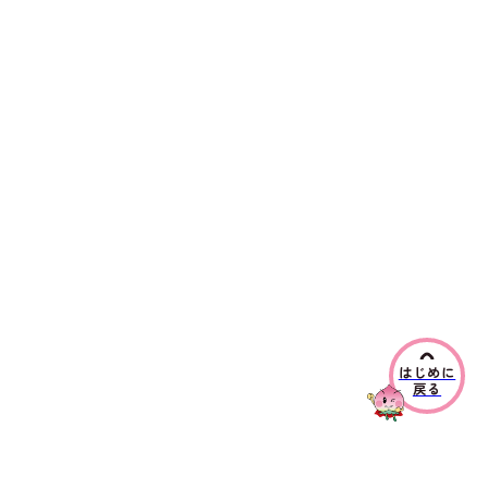
はじめに
戻る