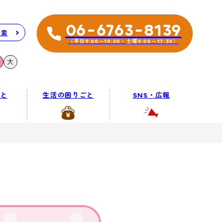
06-6763-8139
検索
（平日9:00～19:00・土曜9:00～17:30）
大
と
生活の困りごと
SNS・広報