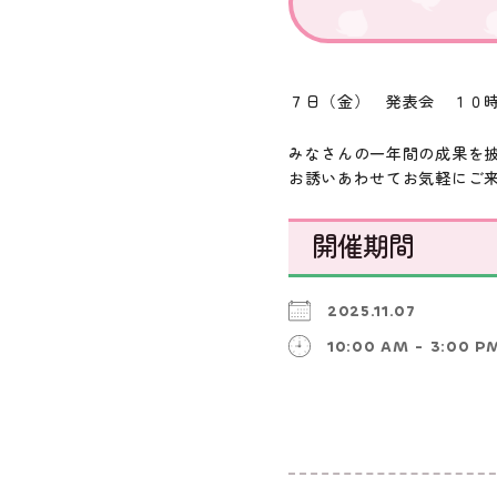
７日（金） 発表会 １０
みなさんの一年間の成果を
お誘いあわせてお気軽にご
開催期間
2025.11.07
10:00 AM - 3:00 P