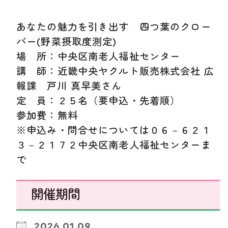
あなたの魅力を引き出す 四つ葉のクロー
バー(野菜摂取度測定)
場 所：中央区南老人福祉センター
講 師：近畿中央ヤクルト販売株式会社 広
報課 戸川 真早美さん
定 員：２５名（要申込・先着順）
参加費：無料
※申込み・問合せについては０６－６２１
３－２１７２中央区南老人福祉センターま
で
開催期間
2026.01.09