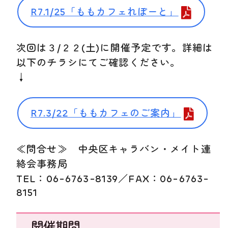
R7.1/25「ももカフェれぽーと」
次回は３/２２(土)に開催予定です。詳細は
以下のチラシにてご確認ください。
↓
R7.3/22「ももカフェのご案内」
≪問合せ≫ 中央区キャラバン・メイト連
絡会事務局
TEL：06-6763-8139／FAX：06-6763-
8151
開催期間