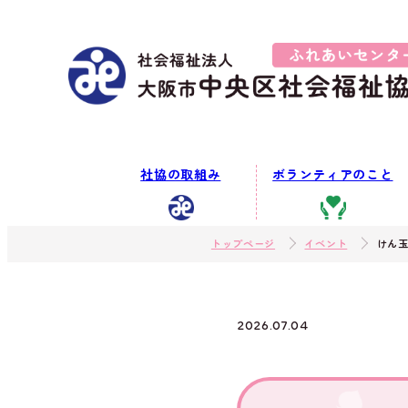
社協の取組み
ボランティアのこと
トップページ
イベント
けん
2026.07.04