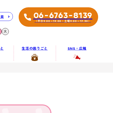
06-6763-8139
検索
（平日9:00～19:00・土曜9:00～17:30）
大
と
生活の困りごと
SNS・広報