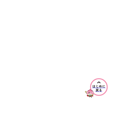
はじめに
戻る