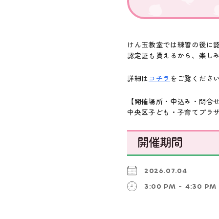
けん玉教室では練習の後に
認定証も貰えるから、楽し
詳細は
コチラ
をご覧くださ
【開催場所・申込み・問合
中央区子ども・子育てプラザ 06
開催期間
2026.07.04
3:00 PM - 4:30 PM