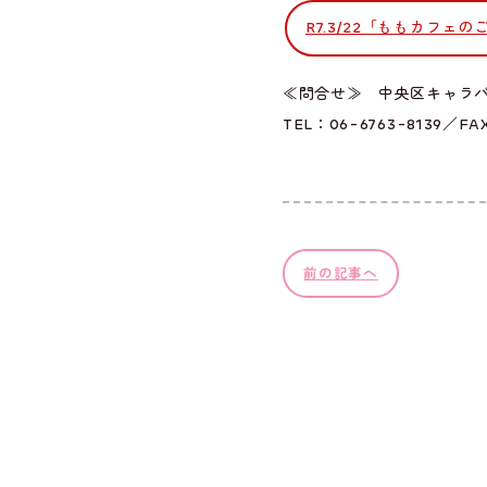
R7.3/22「ももカフェの
≪問合せ≫ 中央区キャラ
TEL：06-6763-8139／FAX
前の記事へ