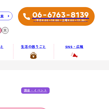
06-6763-8139
検索
（平日9:00～19:00・土曜9:00～17:30）
大
と
生活の困りごと
SNS・広報
講座・イベント