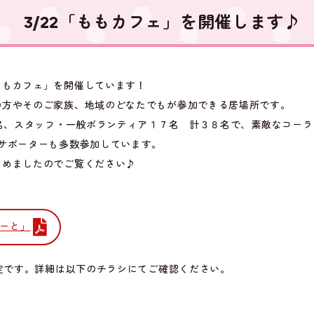
3/22「ももカフェ」を開催します♪
ももカフェ」を開催しています！
の方やそのご家族、地域のどなたでもが参加できる居場所です。
１名、スタッフ・一般ボランティア１７名 計３８名で、素敵なコー
サポーターも多数参加しています。
とめましたのでご覧ください♪
ぽーと」
予定です。詳細は以下のチラシにてご確認ください。