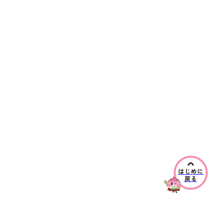
はじめに
戻る