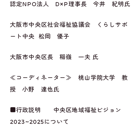
認定NPO法人 D×P理事長 今井 紀明氏
大阪市中央区社会福祉協議会 くらしサポ
ート中央 松岡 優子
大阪市中央区長 稲嶺 一夫 氏
≪コーディネーター≫ 桃山学院大学 教
授 小野 達也氏
■行政説明 中央区地域福祉ビジョン
2023~2025について