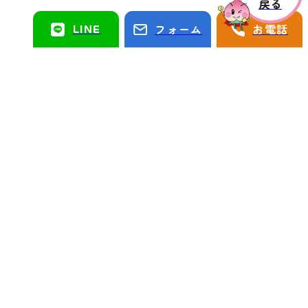
戻る
LINE
フォーム
お電話