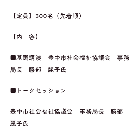
【定員】300名（先着順）
【内 容】
■基調講演 豊中市社会福祉協議会 事務
局長 勝部 麗子氏
■トークセッション
豊中市社会福祉協議会 事務局長 勝部
麗子氏