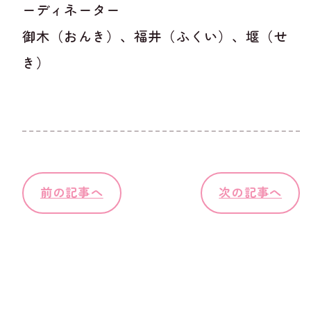
ーディネーター
御木（おんき）、福井（ふくい）、堰（せ
き）
前の記事へ
次の記事へ