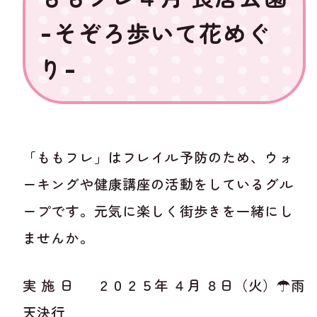
-そぞろ歩いて花めぐ
り-
「ももフレ」はフレイル予防のため、ウォ
ーキングや健康講座の活動をしているグル
ープです。元気に楽しく街歩きを一緒にし
ませんか。
実 施 日 ２０２５年 ４月 ８日（火）☂雨
天決行