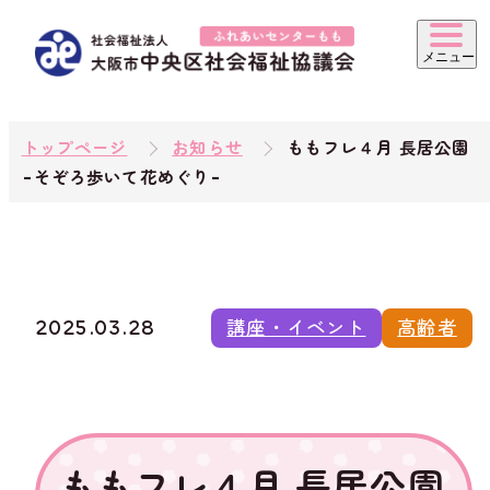
トップページ
お知らせ
ももフレ４月 長居公園
-そぞろ歩いて花めぐり-
2025.03.28
講座・イベント
高齢者
ももフレ４月 長居公園