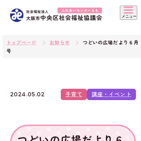
トップページ
お知らせ
つどいの広場だより６月
号
2024.05.02
子育て
講座・イベント
つどいの広場だより６