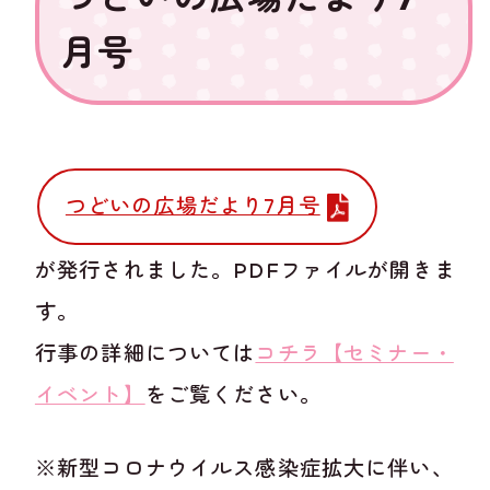
月号
つどいの広場だより7月号
が発行されました。PDFファイルが開きま
す。
行事の詳細については
コチラ【セミナー・
イベント】
をご覧ください。
※新型コロナウイルス感染症拡大に伴い、